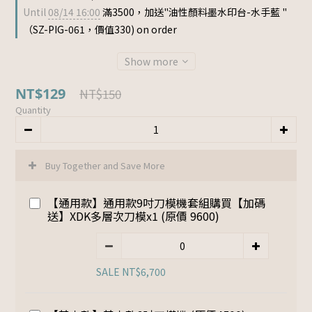
Until
08/14 16:00
滿3500，加送"油性顏料墨水印台-水手藍 "
（SZ-PIG-061，價值330) on order
Show more
NT$129
NT$150
Quantity
Buy Together and Save More
【通用款】通用款9吋刀模機套組購買【加碼
送】XDK多層次刀模x1 (原價 9600)
SALE NT$6,700