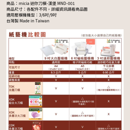
商品：micia 迷你刀模-漢堡 MND-001
商品尺寸：各配件不同，詳細資訊請看商品圖
適用壓模機機型：3/6吋/9吋
台灣製 Made in Taiwan