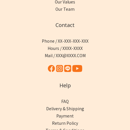
Our Values
Our Team
Contact
Phone / XX-XXX-XXX-XXX
Hours / XXXX-XXXX
Mail / XXX@XXXX.COM
Help
FAQ
Delivery & Shipping
Payment
Return Policy