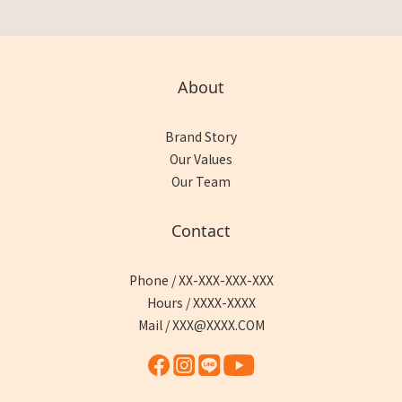
About
Brand Story
Our Values
Our Team
Contact
Phone / XX-XXX-XXX-XXX
Hours / XXXX-XXXX
Mail / XXX@XXXX.COM