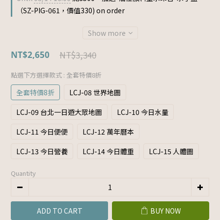
（SZ-PIG-061，價值330) on order
Show more
NT$3,340
NT$2,650
點選下方選擇款式
: 全套特價8折
全套特價8折
LCJ-08 世界地圖
LCJ-09 台北一日遊大眾地圖
LCJ-10 今日水量
LCJ-11 今日便便
LCJ-12 萬年曆本
LCJ-13 今日營養
LCJ-14 今日體重
LCJ-15 人體圖
Quantity
ADD TO CART
BUY NOW