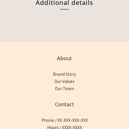
Additional details
About
Brand Story
Our Values
Our Team
Contact
Phone / XX-XXX-XXX-XXX
Hours / XXXX-XXXX