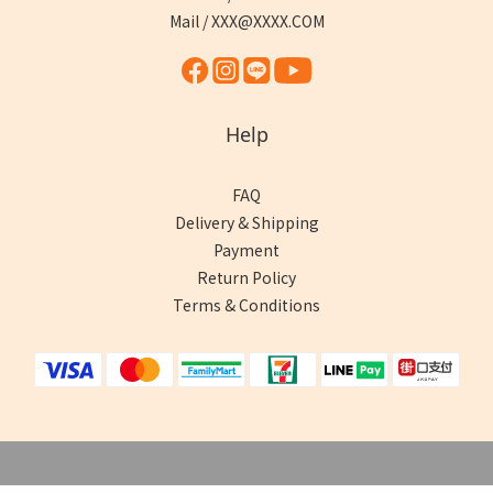
Mail / XXX@XXXX.COM
Help
FAQ
Delivery & Shipping
Payment
Return Policy
Terms & Conditions