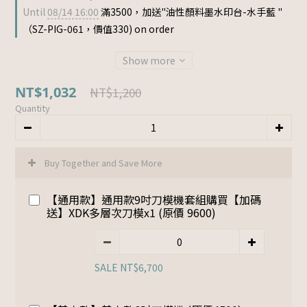
Until
08/14 16:00
滿3500，加送"油性顏料墨水印台-水手藍 "
（SZ-PIG-061，價值330) on order
Show more
NT$1,032
NT$1,200
Quantity
Buy Together and Save More
【通用款】通用款9吋刀模機套組購買【加碼
送】XDK多層次刀模x1 (原價 9600)
SALE NT$6,700