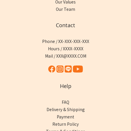
Our Values
Our Team
Contact
Phone / XX-XXX-XXX-XXX
Hours / XXXX-XXXX
Mail / XXX@XXXX.COM
Help
FAQ
Delivery & Shipping
Payment
Return Policy