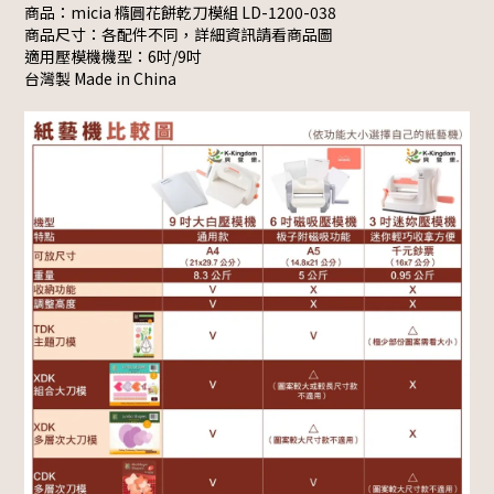
商品：micia 橢圓花餅乾刀模組 LD-1200-038
商品尺寸：各配件不同，詳細資訊請看商品圖
適用壓模機機型：6吋/9吋
台灣製 Made in China