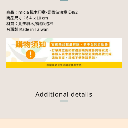
商品：micia 楓木印章-郵戳波浪章 E482
商品尺寸：
6.4 ｘ10 cm
材質：北美楓木/橡膠/泡棉
台灣製 Made in Taiwan
Additional details