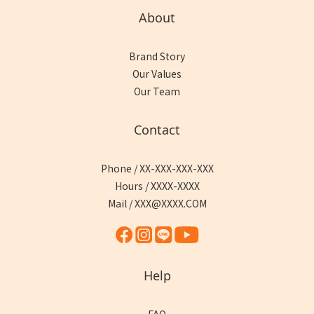
About
Brand Story
Our Values
Our Team
Contact
Phone / XX-XXX-XXX-XXX
Hours / XXXX-XXXX
Mail / XXX@XXXX.COM
Help