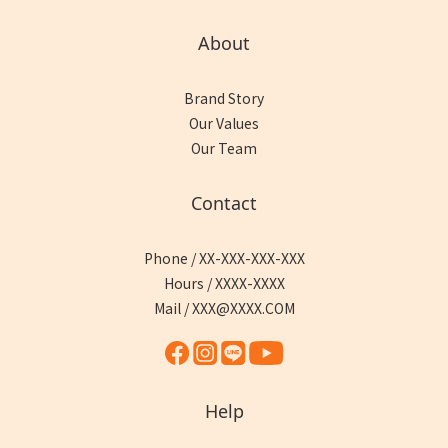
About
Brand Story
Our Values
Our Team
Contact
Phone / XX-XXX-XXX-XXX
Hours / XXXX-XXXX
Mail / XXX@XXXX.COM
Help