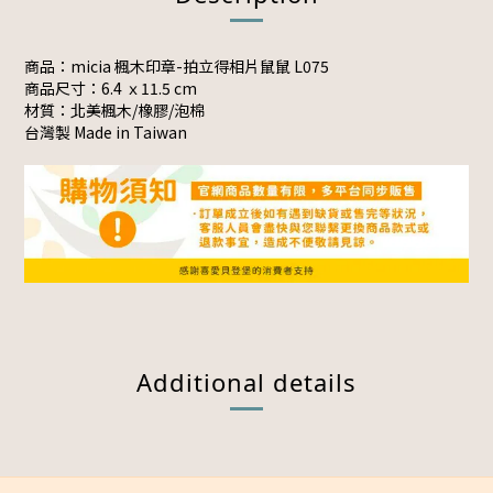
商品：micia 楓木印章-拍立得相片鼠鼠 L075
商品尺寸：
6.4 ｘ11.5 cm
材質：北美楓木/橡膠/泡棉
台灣製 Made in Taiwan
Additional details