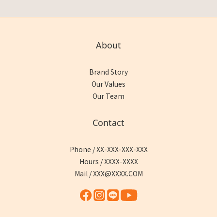
About
Brand Story
Our Values
Our Team
Contact
Phone / XX-XXX-XXX-XXX
Hours / XXXX-XXXX
Mail / XXX@XXXX.COM