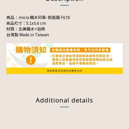
商品：micia 楓木印章-剪紙龍 F678
品尺寸：5.1x5.6 cm
商
材質：北美楓木+泡棉
台灣製 Made in Taiwan
Additional details