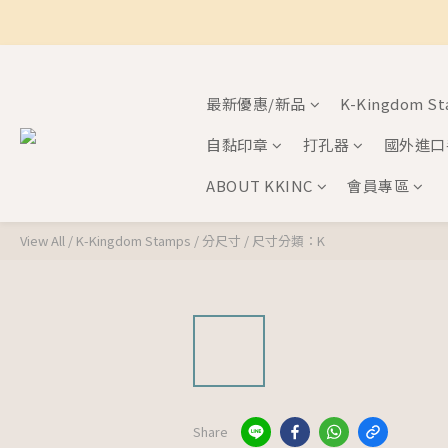
最新優惠/新品
K-Kingdom S
自黏印章
打孔器
國外進口
ABOUT KKINC
會員專區
View All
/
K-Kingdom Stamps
/
分尺寸
/
尺寸分類：K
Share