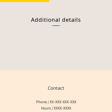
Additional details
Contact
Phone / XX-XXX-XXX-XXX
Hours / XXXX-XXXX