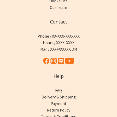
Our Values
Our Team
Contact
Phone / XX-XXX-XXX-XXX
Hours / XXXX-XXXX
Mail / XXX@XXXX.COM
Help
FAQ
Delivery & Shipping
Payment
Return Policy
Terms & Conditions