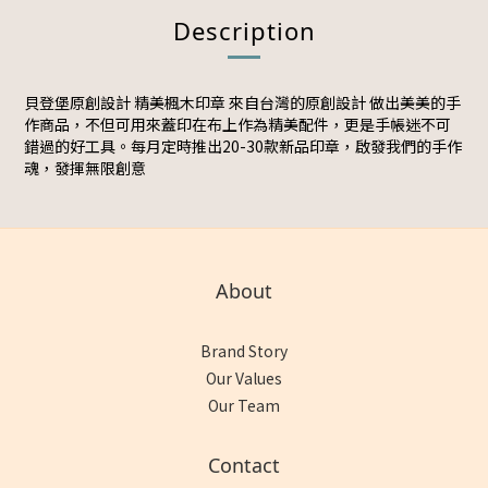
Description
貝登堡原創設計 精美楓木印章 來自台灣的原創設計 做出美美的手
作商品，不但可用來蓋印在布上作為精美配件，更是手帳迷不可
錯過的好工具。每月定時推出20-30款新品印章，啟發我們的手作
魂，發揮無限創意
About
Brand Story
Our Values
Our Team
Contact