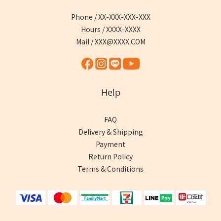
Phone / XX-XXX-XXX-XXX
Hours / XXXX-XXXX
Mail / XXX@XXXX.COM
Help
FAQ
Delivery & Shipping
Payment
Return Policy
Terms & Conditions