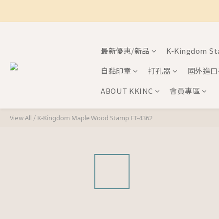
最新優惠/新品
K-Kingdom S
自黏印章
打孔器
國外進口
ABOUT KKINC
會員專區
View All
/
K-Kingdom Maple Wood Stamp FT-4362