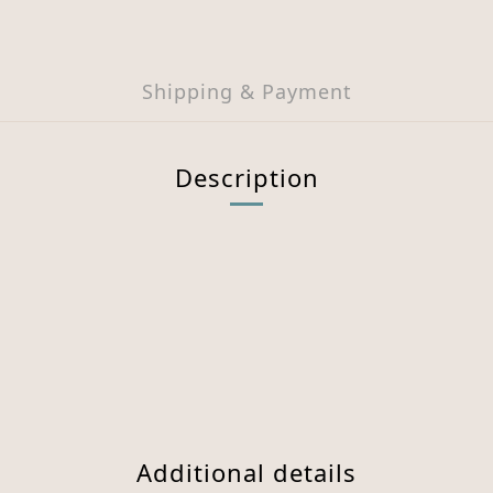
Shipping & Payment
Description
Additional details