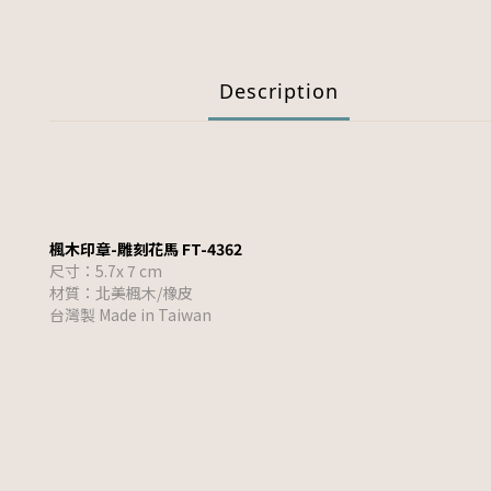
Description
楓木印章-雕刻花馬 FT-4362
尺寸：5.7x 7 cm
材質：北美楓木/橡皮
台灣製 Made in Taiwan