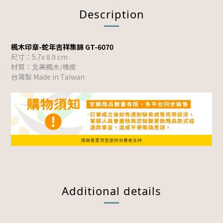
Description
楓木印章-蛇年吉祥集錦 GT-6070
尺寸：5.7x 8.9 cm
材質：北美楓木/橡皮
台灣製 Made in Taiwan
Additional details