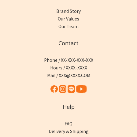
Brand Story
Our Values
Our Team
Contact
Phone / XX-XXX-XXX-XXX
Hours / XXXX-XXXX
Mail / XXX@XXXX.COM
Help
FAQ
Delivery & Shipping