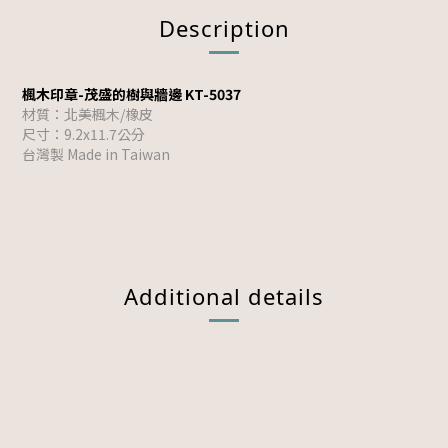
Description
楓木印章-茂盛的樹與牆邊 KT-5037
材質：北美楓木/橡皮
尺寸：9.2x11.7公分
台灣製 Made in Taiwan
Additional details