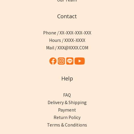
Contact
Phone / XX-XXX-XXX-XXX
Hours / XXXX-XXXX
Mail / XXX@XXXX.COM
Help
FAQ
Delivery & Shipping
Payment
Return Policy
Terms & Conditions