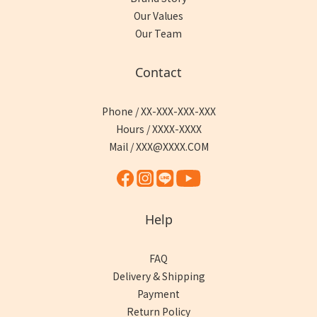
Our Values
Our Team
Contact
Phone / XX-XXX-XXX-XXX
Hours / XXXX-XXXX
Mail / XXX@XXXX.COM
Help
FAQ
Delivery & Shipping
Payment
Return Policy