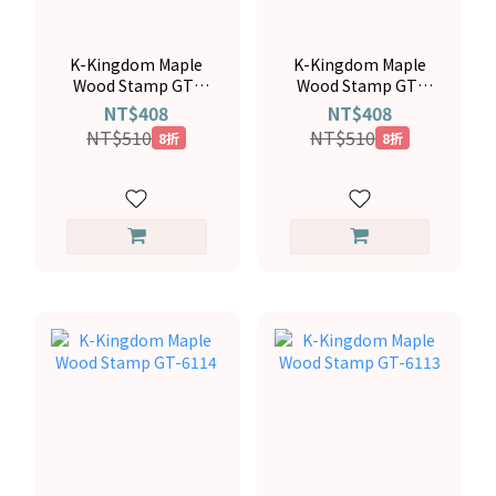
K-Kingdom Maple
K-Kingdom Maple
Wood Stamp GT-
Wood Stamp GT-
6116
6115
NT$408
NT$408
NT$510
NT$510
8折
8折