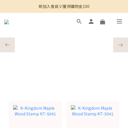
新加入會員💡獲得購物金100
🚚 全館滿800免運 🚚
🚚 全館滿800免運 🚚