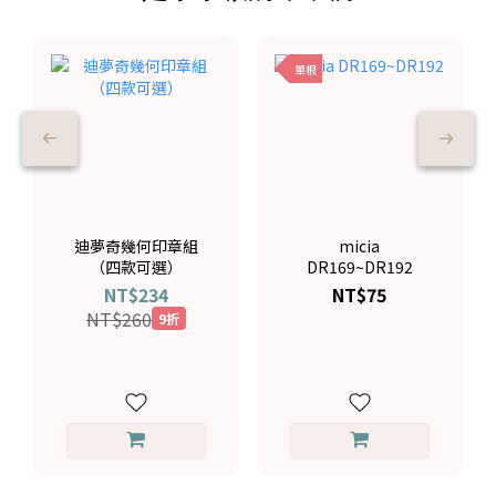
單根
迪夢奇幾何印章組
micia
（四款可選）
DR169~DR192
NT$234
NT$75
NT$260
9折