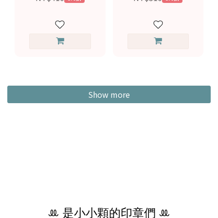
Show more
ꔛ 是小小顆的印章們 ꔛ