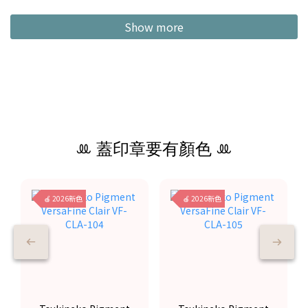
Show more
ꔛ 蓋印章要有顏色 ꔛ
🍎 2026新色
🍎 2026新色