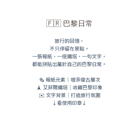
🇫🇷 巴黎日常
旅行的回憶，
不只停留在景點。
一張報紙、一座鐵塔、一句文字，
都能拼貼出屬於自己的巴黎日常。
🗞 報紙元素｜增添復古層次
🗼 艾菲爾鐵塔｜收藏巴黎印象
✉️ 文字背景｜打造旅行氛圍
↓看使用印章↓