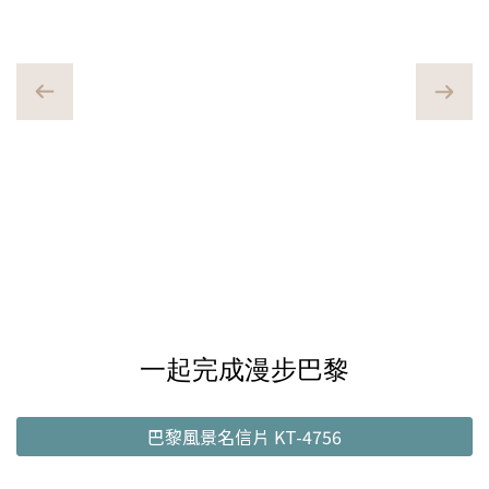
一起完成漫步巴黎
巴黎風景名信片 KT-4756