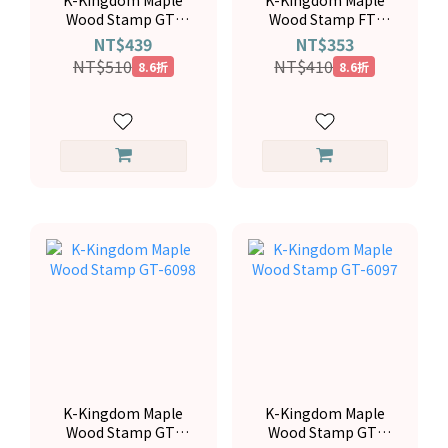
K-Kingdom Maple
K-Kingdom Maple
Wood Stamp GT-
Wood Stamp FT-
6106
4383
NT$439
NT$353
NT$510
NT$410
8.6折
8.6折
K-Kingdom Maple
K-Kingdom Maple
Wood Stamp GT-
Wood Stamp GT-