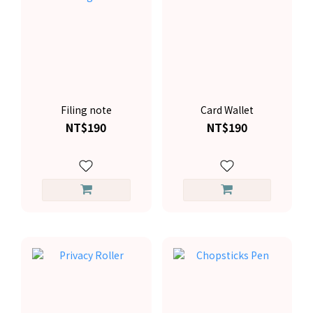
Filing note
Card Wallet
NT$190
NT$190