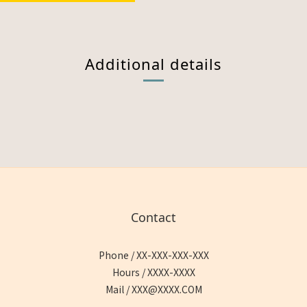
Additional details
Contact
Phone / XX-XXX-XXX-XXX
Hours / XXXX-XXXX
Mail / XXX@XXXX.COM