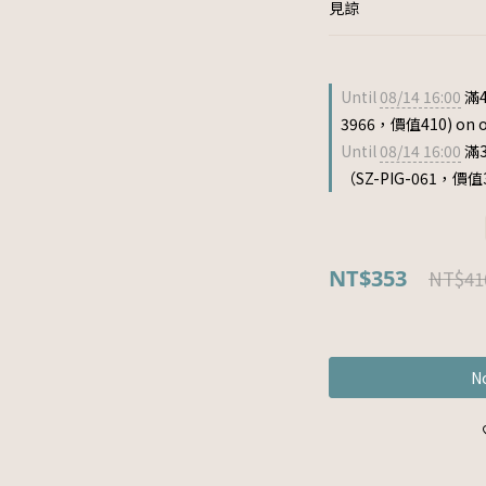
見諒
Until
08/14 16:00
滿4
3966，價值410) on o
Until
08/14 16:00
滿
（SZ-PIG-061，價值33
NT$353
NT$41
No