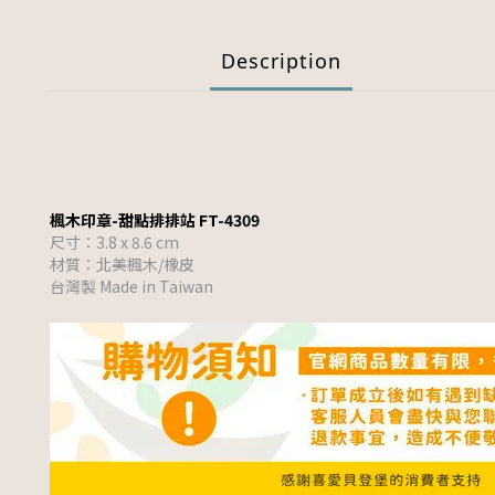
Description
楓木印章-甜點排排站 FT-4309
尺寸：3.8 x 8.6 cm
材質：北美楓木/橡皮
台灣製 Made in Taiwan