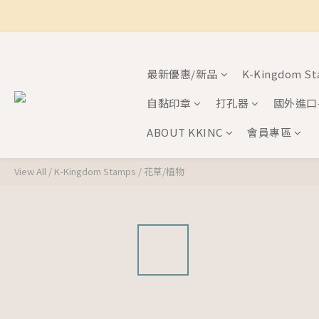
最新優惠/新品
K-Kingdom S
自黏印章
打孔器
國外進口
ABOUT KKINC
會員專區
View All
/
K-Kingdom Stamps
/
花草/植物