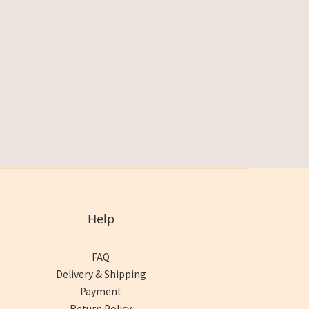
Help
FAQ
Delivery & Shipping
Payment
Return Policy