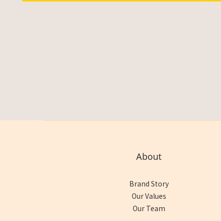
About
Brand Story
Our Values
Our Team