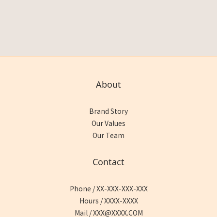
About
Brand Story
Our Values
Our Team
Contact
Phone / XX-XXX-XXX-XXX
Hours / XXXX-XXXX
Mail / XXX@XXXX.COM