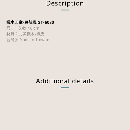
Description
楓木印章-民航機 GT-6080
尺寸：6.4x 7.6 cm
材質：北美楓木/橡皮
台灣製 Made in Taiwan
Additional details