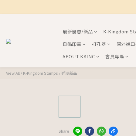
最新優惠/新品
K-Kingdom S
自黏印章
打孔器
國外進口
ABOUT KKINC
會員專區
View All
/
K-Kingdom Stamps
/
近期新品
Share