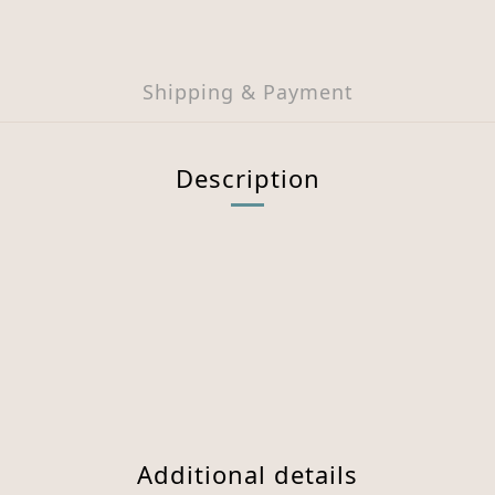
Shipping & Payment
Description
Additional details