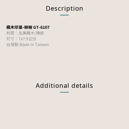
Description
楓木印章-柳樹 GT-6107
材質：北美楓木/橡皮
尺寸：7x7.9公分
台灣製 Made in Taiwan
Additional details