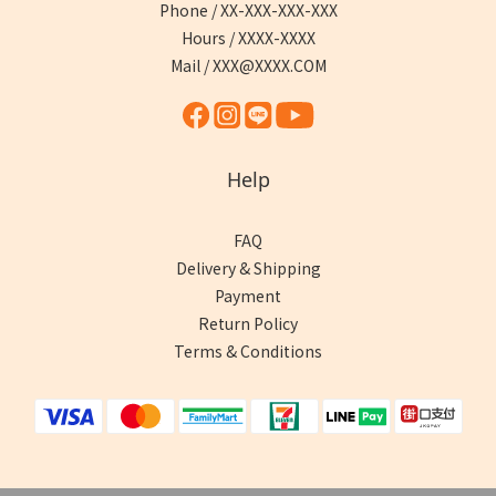
Phone / XX-XXX-XXX-XXX
Hours / XXXX-XXXX
Mail / XXX@XXXX.COM
Help
FAQ
Delivery & Shipping
Payment
Return Policy
Terms & Conditions