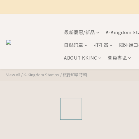
最新優惠/新品
K-Kingdom S
自黏印章
打孔器
國外進口
ABOUT KKINC
會員專區
View All
/
K-Kingdom Stamps
/
旅行印章特輯