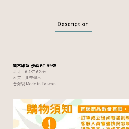
Description
楓木印章-沙漠 GT-5988
尺寸：6.4X7.6
公分
材質：北美楓木
台灣製 Made in Taiwan