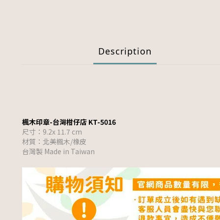
Description
楓木印章-台灣柑仔店 KT-5016
尺寸：9.2x 11.7 cm
材質：北美楓木/橡皮
台灣製 Made in Taiwan