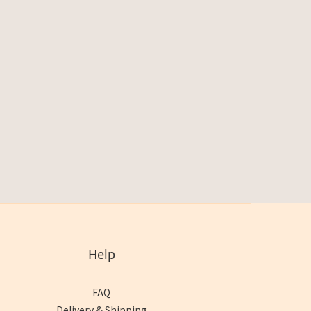
Help
FAQ
Delivery & Shipping