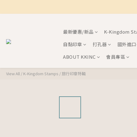
最新優惠/新品
K-Kingdom S
自黏印章
打孔器
國外進口
ABOUT KKINC
會員專區
View All
/
K-Kingdom Stamps
/
旅行印章特輯