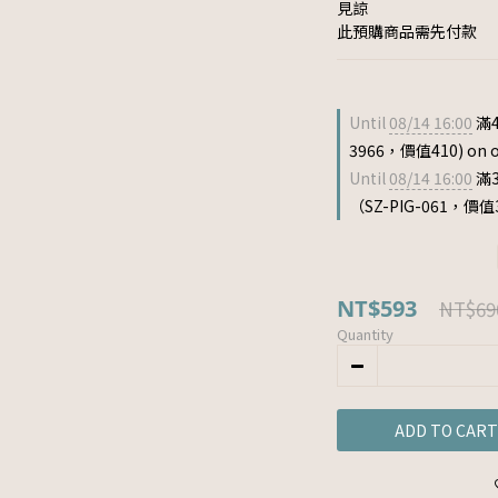
見諒
此預購商品需先付款
Until
08/14 16:00
滿4
3966，價值410) on o
Until
08/14 16:00
滿
（SZ-PIG-061，價值33
NT$593
NT$69
Quantity
ADD TO CART