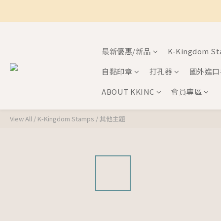
最新優惠/新品
K-Kingdom S
自黏印章
打孔器
國外進口
ABOUT KKINC
會員專區
View All
/
K-Kingdom Stamps
/
其他主題