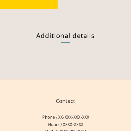
Additional details
Contact
Phone / XX-XXX-XXX-XXX
Hours / XXXX-XXXX