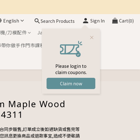
English
Sign In
Cart(0)
Search Products
機/刀模配件
Japan Inks
師帶你做手作門市課程
Please login to
claim coupons.
BUY NOW
Claim now
m Maple Wood
-4311
平台同步販售,訂單成立後如遇缺貨或售完等
與您訊息更換商品或退款事宜,造成不便敬請