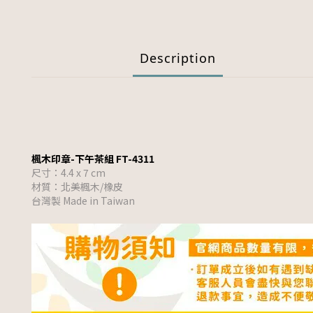
Description
楓木印章-下午茶組 FT-4311
尺寸：4.4 x 7 cm
材質：北美楓木/橡皮
台灣製 Made in Taiwan