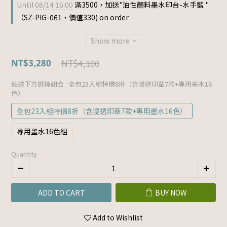
Until
08/14 16:00
滿3500，加送"油性顏料墨水印台-水手藍 "
（SZ-PIG-061，價值330) on order
Show more
NT$4,100
NT$3,280
點選下方選擇組合
: 全包23入組特價8折（含浸透印章7款+專用墨水16
色）
全包23入組特價8折（含浸透印章7款+專用墨水16色）
專用墨水16色組
Quantity
ADD TO CART
BUY NOW
Add to Wishlist