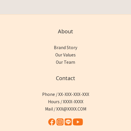
About
Brand Story
Our Values
Our Team
Contact
Phone / XX-XXX-XXX-XXX
Hours / XXXX-XXXX
Mail / XXX@XXXX.COM