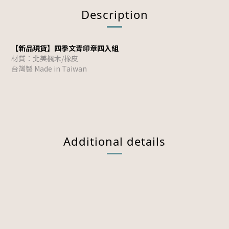
Description
【新品現貨】四季文青印章四入組
材質：北美楓木/橡皮
台灣製 Made in Taiwan
Additional details