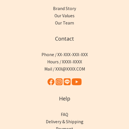
Brand Story
Our Values
Our Team
Contact
Phone / XX-XXX-XXX-XXX
Hours / XXXX-XXXX
Mail / XXX@XXXX.COM
Help
FAQ
Delivery & Shipping
Payment