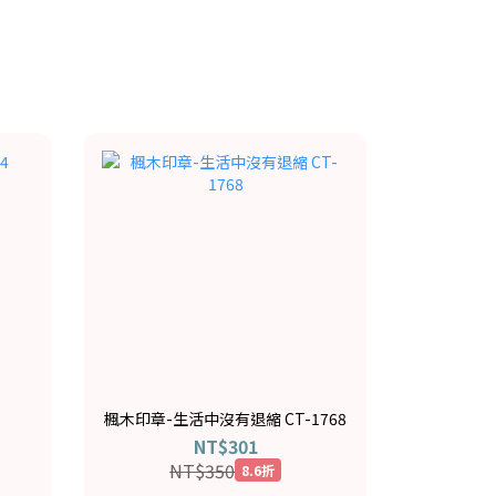
楓木印章-生活中沒有退縮 CT-1768
NT$301
NT$350
8.6折