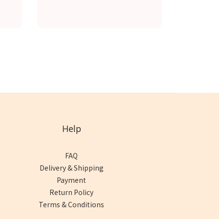
Help
FAQ
Delivery & Shipping
Payment
Return Policy
Terms & Conditions