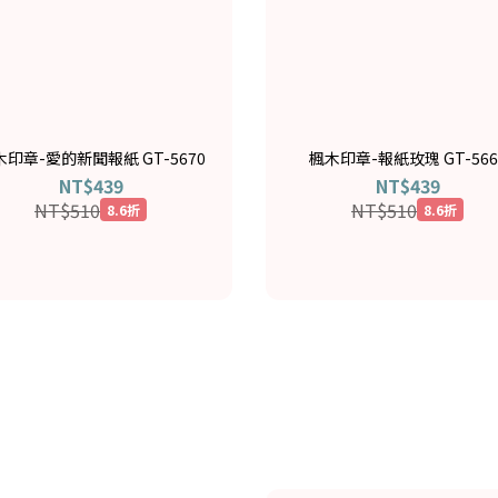
木印章-愛的新聞報紙 GT-5670
楓木印章-報紙玫瑰 GT-566
NT$439
NT$439
NT$510
NT$510
8.6折
8.6折