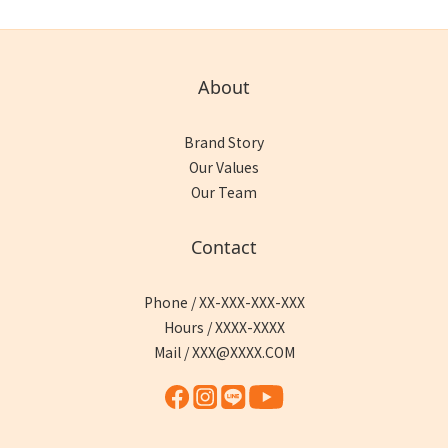
About
Brand Story
Our Values
Our Team
Contact
Phone / XX-XXX-XXX-XXX
Hours / XXXX-XXXX
Mail / XXX@XXXX.COM