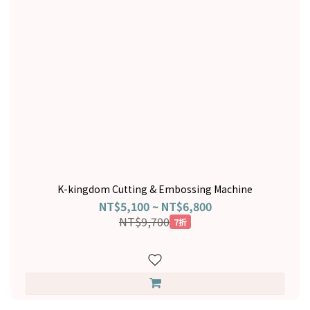
K-kingdom Cutting & Embossing Machine
NT$5,100 ~ NT$6,800
NT$9,700
7折