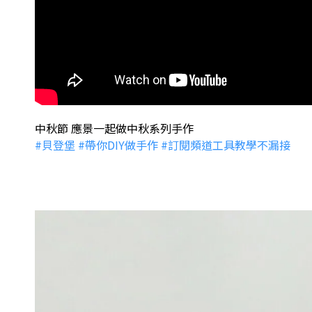
中秋節 應景一起做中秋系列手作
#貝登堡
#帶你DIY做手作
#訂閱頻道工具教學不漏接