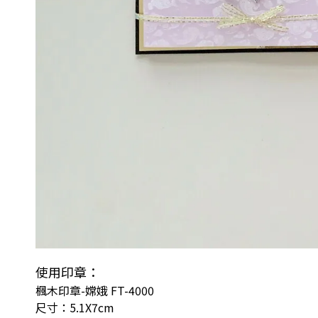
使用印章：
楓木印章-嫦娥 FT-4000
尺寸：5.1X7cm